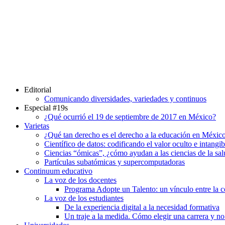
Editorial
Comunicando diversidades, variedades y continuos
Especial #19s
¿Qué ocurrió el 19 de septiembre de 2017 en México?
Varietas
¿Qué tan derecho es el derecho a la educación en Méxic
Científico de datos: codificando el valor oculto e intangib
Ciencias “ómicas”, ¿cómo ayudan a las ciencias de la sa
Partículas subatómicas y supercomputadoras
Continuum
educativo
La voz de los docentes
Programa Adopte un Talento: un vínculo entre la c
La voz de los estudiantes
De la experiencia digital a la necesidad formativa
Un traje a la medida. Cómo elegir una carrera y no 