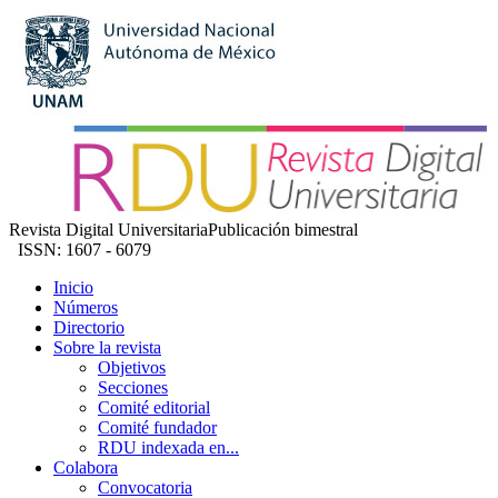
Revista Digital Universitaria
Publicación bimestral
ISSN: 1607 - 6079
Inicio
Números
Directorio
Sobre la revista
Objetivos
Secciones
Comité editorial
Comité fundador
RDU indexada en...
Colabora
Convocatoria