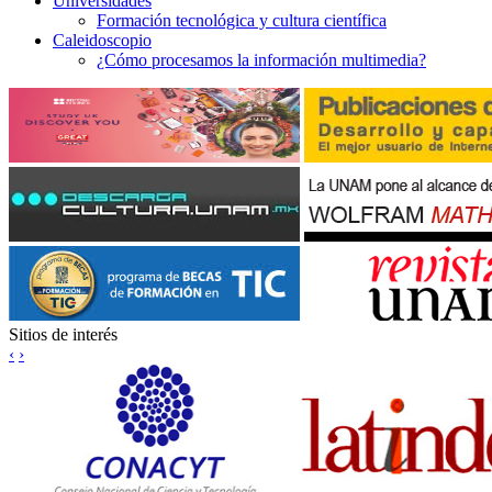
Universidad
es
Formación tecnológica y cultura científica
Caleidoscopio
¿Cómo procesamos la información multimedia?
Sitios de interés
‹
›