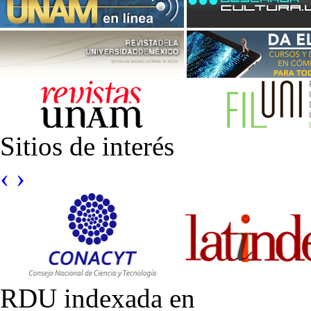
Sitios de interés
‹
›
RDU indexada en