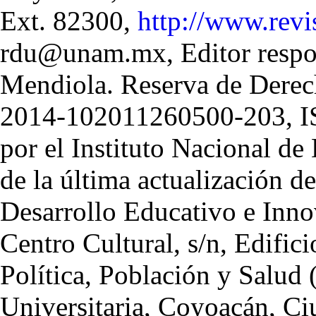
Ext. 82300,
http://www.rev
rdu@unam.mx, Editor respo
Mendiola. Reserva de Derec
2014-102011260500-203, I
por el Instituto Nacional d
de la última actualización 
Desarrollo Educativo e Inno
Centro Cultural, s/n, Edific
Política, Población y Salud 
Universitaria, Coyoacán, Ci