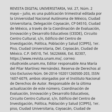
REVISTA DIGITAL UNIVERSITARIA, Vol. 27, Núm. 2
mayo – julio, es una publicación trimestral editada por
la Universidad Nacional Autónoma de México, Ciudad
Universitaria, Delegación Coyoacán, CP 04510, Ciudad
de México, a través de la Coordinación de Evaluación,
Innovación y Desarrollo Educativos (CEIDE), Circuito
Centro Cultural, s/n, Edificio del Centro de
Investigación, Política, Población y Salud (CIPPS), 1er.
Piso, Ciudad Universitaria, Del. Coyoacán, Ciudad de
México. C.P. 04510, Tel. 56226666, Ext. 82307,
https://www.revista.unam.mx/, correo:
rdu@ceide.unam.mx, Editor responsable Ana María
del Pilar Martínez Hernández. Reserva de Derechos al
Uso Exclusivo Núm. 04-2014-102011260500-203, ISSN
1607-6079, ambos otorgados por el Instituto Nacional
de Derechos de Autor. Responsable de la última
actualización de este número, Coordinación de
Evaluación, Innovación y Desarrollo Educativos,
Circuito Centro Cultural, s/n, Edificio del Centro de
Investigación, Política, Población y Salud (CIPPS), 1er.
piso, Ciudad Universitaria, Coyoacán, Ciudad de