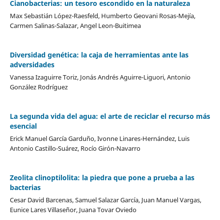
Cianobacterias: un tesoro escondido en la naturaleza
Max Sebastián López-Raesfeld, Humberto Geovani Rosas-Mejía,
Carmen Salinas-Salazar, Angel Leon-Buitimea
Diversidad genética: la caja de herramientas ante las
adversidades
Vanessa Izaguirre Toriz, Jonás Andrés Aguirre-Liguori, Antonio
González Rodríguez
La segunda vida del agua: el arte de reciclar el recurso más
esencial
Erick Manuel García Garduño, Ivonne Linares-Hernández, Luis
Antonio Castillo-Suárez, Rocío Girón-Navarro
Zeolita clinoptilolita: la piedra que pone a prueba a las
bacterias
Cesar David Barcenas, Samuel Salazar García, Juan Manuel Vargas,
Eunice Lares Villaseñor, Juana Tovar Oviedo