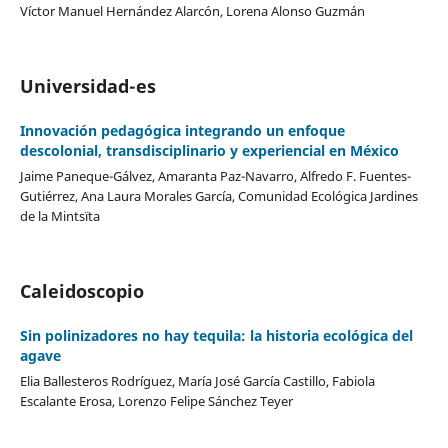
Víctor Manuel Hernández Alarcón, Lorena Alonso Guzmán
Universidad-es
Innovación pedagógica integrando un enfoque
descolonial, transdisciplinario y experiencial en México
Jaime Paneque-Gálvez, Amaranta Paz-Navarro, Alfredo F. Fuentes-
Gutiérrez, Ana Laura Morales García, Comunidad Ecológica Jardines
de la Mintsïta
Caleidoscopio
Sin polinizadores no hay tequila: la historia ecológica del
agave
Elia Ballesteros Rodríguez, María José García Castillo, Fabiola
Escalante Erosa, Lorenzo Felipe Sánchez Teyer