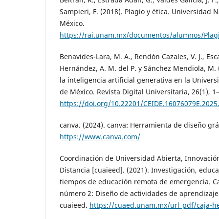
Sampieri, F. (2018). Plagio y ética. Universidad
México.
https://rai.unam.mx/documentos/alumnos/Plag
Benavides-Lara, M. A., Rendón Cazales, V. J., Esc
Hernández, A. M. del P. y Sánchez Mendiola, M. 
la inteligencia artificial generativa en la Univ
de México. Revista Digital Universitaria, 26(1), 1
https://doi.org/10.22201/CEIDE.16076079E.2025.
canva. (2024). canva: Herramienta de diseño gráf
https://www.canva.com/
Coordinación de Universidad Abierta, Innovació
Distancia [cuaieed]. (2021). Investigación, educ
tiempos de educación remota de emergencia. C
número 2: Diseño de actividades de aprendizaje
cuaieed.
https://cuaed.unam.mx/url_pdf/caja-h