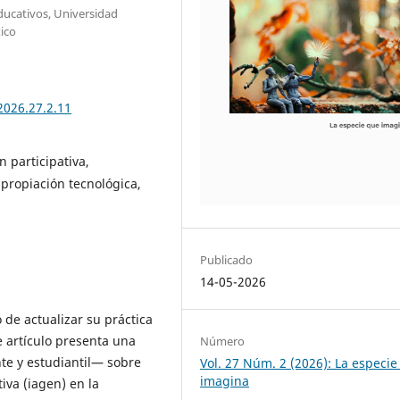
ducativos, Universidad
ico
2026.27.2.11
n participativa,
 apropiación tecnológica,
Publicado
14-05-2026
 de actualizar su práctica
e artículo presenta una
Número
te y estudiantil— sobre
Vol. 27 Núm. 2 (2026): La especie
imagina
tiva (iagen) en la