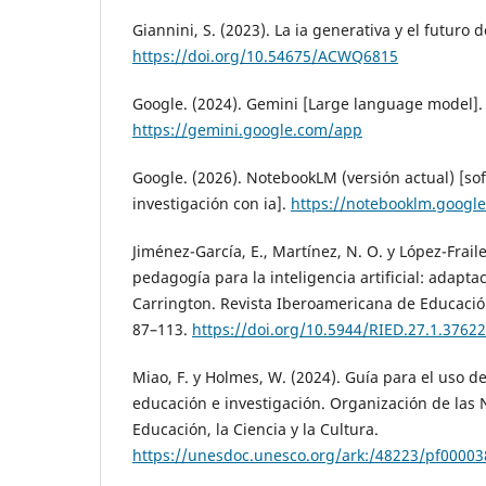
Giannini, S. (2023). La ia generativa y el futuro
https://doi.org/10.54675/ACWQ6815
Google. (2024). Gemini [Large language model].
https://gemini.google.com/app
Google. (2026). NotebookLM (versión actual) [so
investigación con ia].
https://notebooklm.google
Jiménez-García, E., Martínez, N. O. y López-Fraile
pedagogía para la inteligencia artificial: adapt
Carrington. Revista Iberoamericana de Educación 
87–113.
https://doi.org/10.5944/RIED.27.1.37622
Miao, F. y Holmes, W. (2024). Guía para el uso d
educación e investigación. Organización de las 
Educación, la Ciencia y la Cultura.
https://unesdoc.unesco.org/ark:/48223/pf0000