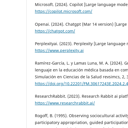
Microsoft. (2024). Copilot [Large language model
https://copilot.microsoft.com/
Openai. (2024). Chatgpt (Mar 14 version) [Larg
https://chatgpt.com/
Perplexityai. (2023). Perplexity [Large language 
https://www.perplexity.ai
Ramírez-García, L. y Lamas Luna, M. A. (2024).
lenguaje en la educación médica basada en com
Simulación en Ciencias de la Salud revsimcs, 2, 
https://doi.org/10.22201/FM.30617243E.2024.2.
ResearchRabbit. (2023). Research Rabbit ai plat
https://www.researchrabbit.ai/
Rogoff, B. (1995). Observing sociocultural activi
participatory appropriation, guided participatio