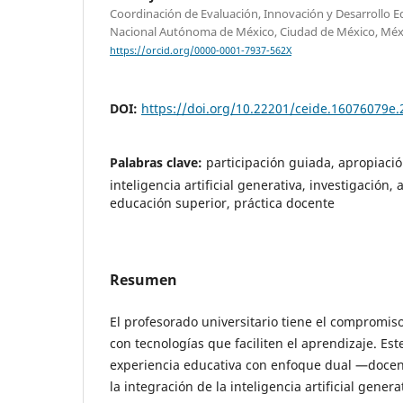
Coordinación de Evaluación, Innovación y Desarrollo E
Nacional Autónoma de México, Ciudad de México, Méx
https://orcid.org/0000-0001-7937-562X
DOI:
https://doi.org/10.22201/ceide.16076079e.
Palabras clave:
participación guiada, apropiació
inteligencia artificial generativa, investigación,
educación superior, práctica docente
Resumen
El profesorado universitario tiene el compromiso
con tecnologías que faciliten el aprendizaje. Est
experiencia educativa con enfoque dual —docen
la integración de la inteligencia artificial genera