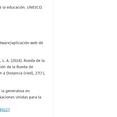
 de la educación. UNESCO.
ftware/aplicación web de
, L. A. (2024). Rueda de la
ación de la Rueda de
a Distancia (ried), 27(1),
e ia generativa en
Naciones Unidas para la
389227