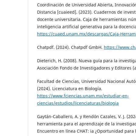
Coordinación de Universidad Abierta, Innovació
Distancia [cuaieed]. (2023). Cuadernos de invest
docente universitaria. Caja de herramientas núm
inteligencia artificial generativa para la docenc
https://cuaed.unam.mx/descargas/Caja-Herram
Chatpdf. (2024). Chatpdf GmbH.
https://www.ch
Dieterich, H. (2008). Nueva guía para la investiga
Asociación Fondo de Investigadores y Editores (a
Facultad de Ciencias, Universidad Nacional Au
(2024). Licenciatura en Biología.
https://www.fciencias.unam.mx/estudiar-en-
ciencias/estudios/licenciaturas/biologia
Gaytán-Caballero, A. y Rendón Cazales, V. J. (20
herramienta para el aprendizaje de la investigac
Encuentro en línea CHAT: ia ¿Oportunidad para 